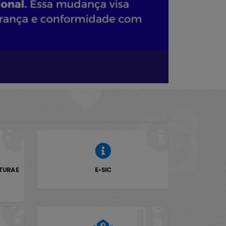
CLIQUE AQUI
TURA E
E-SIC