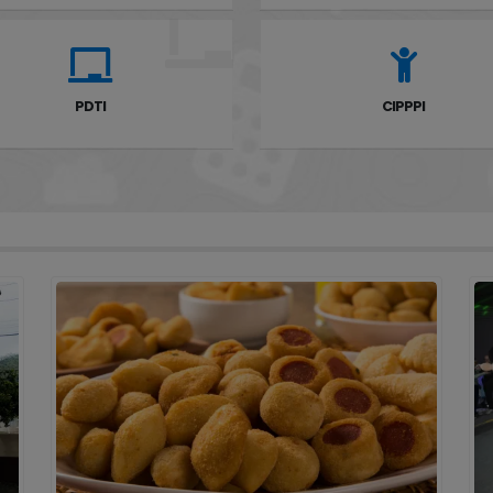
PDTI
CIPPPI