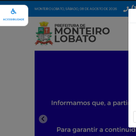
(
MONTEIRO LOBATO, SÁBADO, 08 DE AGOSTO DE 2026
ACESSIBILIDADE