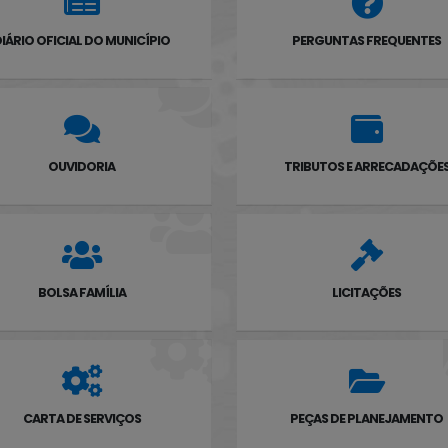
IÁRIO OFICIAL DO MUNICÍPIO
PERGUNTAS FREQUENTES
OUVIDORIA
TRIBUTOS E ARRECADAÇÕE
BOLSA FAMÍLIA
LICITAÇÕES
CARTA DE SERVIÇOS
PEÇAS DE PLANEJAMENTO