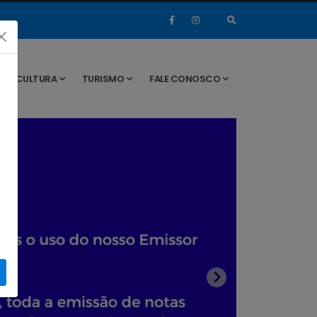
CULTURA
TURISMO
FALE CONOSCO