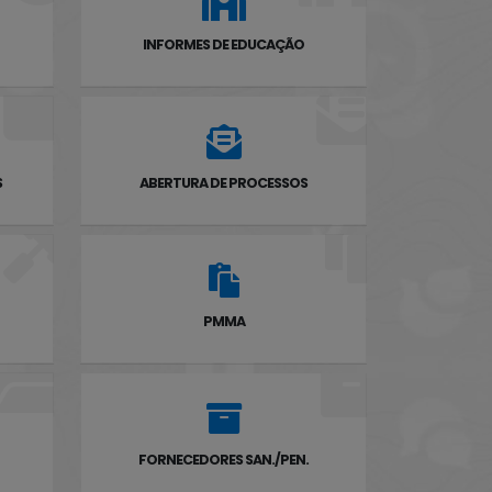
INFORMES DE EDUCAÇÃO
S
ABERTURA DE PROCESSOS
PMMA
FORNECEDORES SAN./PEN.