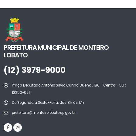
PREFEITURA MUNICIPAL DE MONTEIRO
LOBATO
(12) 3979-9000
Praça Deputado Antônio Sílvio Cunha Bueno , 180 - Centro - CEP:
12250-021
De Segunda a Sexta-Feira, das 8h às 17h
prefeitura@monteirolobato.sp.gov.br