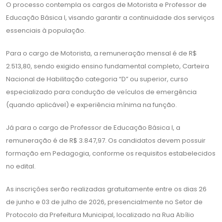
O processo contempla os cargos de Motorista e Professor de
Educação Básica I, visando garantir a continuidade dos serviços
essenciais à população.
Para o cargo de Motorista, a remuneração mensal é de R$
2.513,80, sendo exigido ensino fundamental completo, Carteira
Nacional de Habilitação categoria “D” ou superior, curso
especializado para condução de veículos de emergência
(quando aplicável) e experiência mínima na função.
Já para o cargo de Professor de Educação Básica I, a
remuneração é de R$ 3.847,97. Os candidatos devem possuir
formação em Pedagogia, conforme os requisitos estabelecidos
no edital.
As inscrições serão realizadas gratuitamente entre os dias 26
de junho e 03 de julho de 2026, presencialmente no Setor de
Protocolo da Prefeitura Municipal, localizado na Rua Abílio