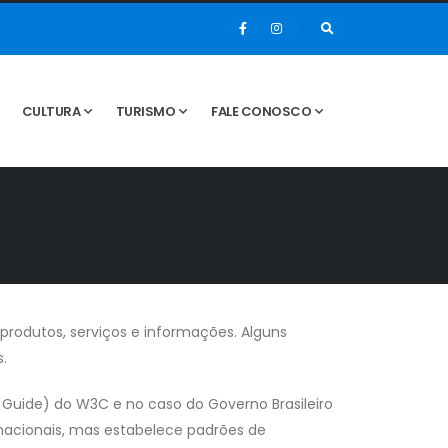
CULTURA
TURISMO
FALE CONOSCO
 produtos, serviços e informações. Alguns
.
 Guide) do W3C e no caso do Governo Brasileiro
nacionais, mas estabelece padrões de