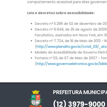
comportamento acessível para sites governam
Leis e decretos sobre acessibilidade:
Decreto nº 5.296 de 02 de dezembro de 20
Decreto nº 6.949, de 25 de agosto de 2009
Facultativo, assinados em Nova York, em 
Decreto nº 7.724, de 16 de Maio de 2012 - 
(
http://www.planalto.gov.br/ccivil_03/_a
Modelo de Acessibilidade de Governo Eletrô
Portaria nº 03, de 07 de Maio de 2007 - fo
(
http://www.governoeletronico.gov.br/bib
PREFEITURA MUNICIP
(12) 3979-9000