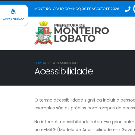
(
MONTEIRO LOBATO, DOMINGO, 09 DE AGOSTO DE 2026
ACESSIBILIDADE
PORTAL
ACESSIBILIDADE
Acessibilidade
O termo acessibilidade significa incluir a pes
exemplos são os prédios com rampas de acesso
Na internet, acessibilidade refere-se princip
ao e-MAG (Modelo de Acessibilidade em Govern