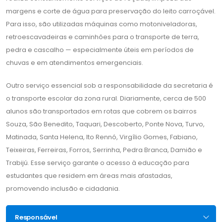
margens e corte de água para preservação do leito carroçável.
Para isso, são utilizadas máquinas como motoniveladoras,
retroescavadeiras e caminhões para o transporte de terra,
pedra e cascalho — especialmente úteis em períodos de
chuvas e em atendimentos emergenciais.
Outro serviço essencial sob a responsabilidade da secretaria é
o transporte escolar da zona rural. Diariamente, cerca de 500
alunos são transportados em rotas que cobrem os bairros
Souza, São Benedito, Taquari, Descoberto, Ponte Nova, Turvo,
Matinada, Santa Helena, Ito Rennó, Virgílio Gomes, Fabiano,
Teixeiras, Ferreiras, Forros, Serrinha, Pedra Branca, Damião e
Trabijú. Esse serviço garante o acesso à educação para
estudantes que residem em áreas mais afastadas,
promovendo inclusão e cidadania.
Responsável