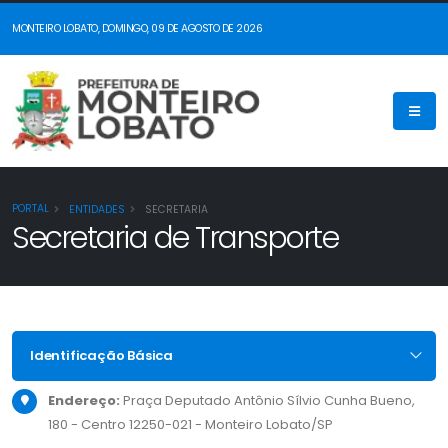
MONTEIRO LOBATO, DOMINGO, 09 DE AGOSTO DE 2026
PORTAL
ENTIDADES
SECRETARIA
Secretaria de Transporte
Identificação Básica
Endereço:
Praça Deputado Antônio Sílvio Cunha Bueno,
180 - Centro 12250-021 - Monteiro Lobato/SP