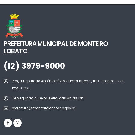
PREFEITURA MUNICIPAL DE MONTEIRO
LOBATO
(12) 3979-9000
Praça Deputado Antônio Sílvio Cunha Bueno , 180 - Centro - CEP:
12250-021
De Segunda a Sexta-Feira, das 8h às 17h
prefeitura@monteirolobato.sp.gov.br