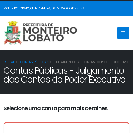
MONTEIRO LOBATO, QUINTA-FEIRA, 06 DE AGOSTO DE 2026
PORTAL
CONTAS PÚBLICAS
JULGAMENTO DAS CONTAS DO PODER EXECUTIVO
Contas Públicas - Julgamento
das Contas do Poder Executivo
Selecione uma conta para mais detalhes.