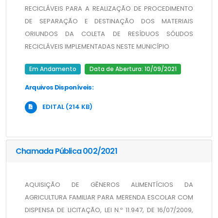
RECICLÁVEIS PARA A REALIZAÇÃO DE PROCEDIMENTO 
DE SEPARAÇÃO E DESTINAÇÃO DOS MATERIAIS 
ORIUNDOS DA COLETA DE RESÍDUOS SÓLIDOS 
RECICLÁVEIS IMPLEMENTADAS NESTE MUNICÍPIO
Em Andamento
Data de Abertura: 10/09/2021
Arquivos Disponíveis:
EDITAL (214 KB)
Chamada Pública 002/2021
AQUISIÇÃO DE GÊNEROS ALIMENTÍCIOS DA 
AGRICULTURA FAMILIAR PARA MERENDA ESCOLAR COM 
DISPENSA DE LICITAÇÃO, LEI N.º 11.947, DE 16/07/2009, 