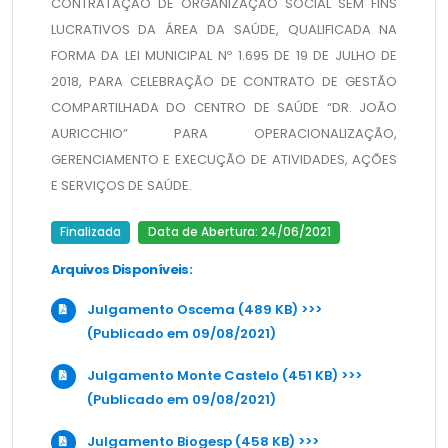
CONTRATAÇÃO DE ORGANIZAÇÃO SOCIAL SEM FINS 
LUCRATIVOS DA ÁREA DA SAÚDE, QUALIFICADA NA 
FORMA DA LEI MUNICIPAL Nº 1.695 DE 19 DE JULHO DE 
2018, PARA CELEBRAÇÃO DE CONTRATO DE GESTÃO 
COMPARTILHADA DO CENTRO DE SAÚDE “DR. JOÃO 
AURICCHIO” PARA OPERACIONALIZAÇÃO, 
GERENCIAMENTO E EXECUÇÃO DE ATIVIDADES, AÇÕES 
E SERVIÇOS DE SAÚDE.
Finalizada
Data de Abertura: 24/06/2021
Arquivos Disponíveis:
Julgamento Oscema (489 KB) >>>
(Publicado em 09/08/2021)
Julgamento Monte Castelo (451 KB) >>>
(Publicado em 09/08/2021)
Julgamento Biogesp (458 KB) >>>