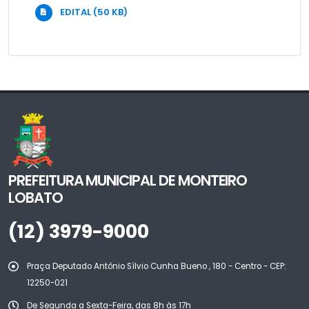
EDITAL (50 KB)
PREFEITURA MUNICIPAL DE MONTEIRO
LOBATO
(12) 3979-9000
Praça Deputado Antônio Sílvio Cunha Bueno , 180 - Centro - CEP:
12250-021
De Segunda a Sexta-Feira, das 8h às 17h