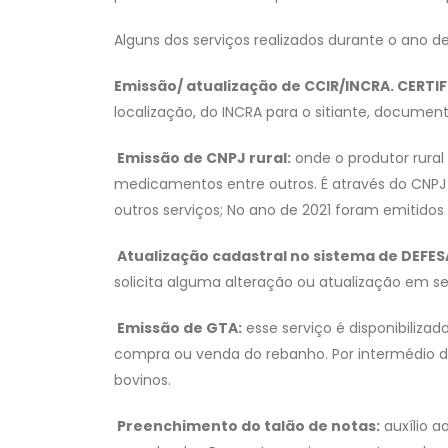
Alguns dos serviços realizados durante o ano d
Emissão/ atualização de CCIR/INCRA. CERT
localização, do INCRA para o sitiante, documento
Emissão de CNPJ rural:
onde o produtor rura
medicamentos entre outros. É através do CNPJ 
outros serviços; No ano de 2021 foram emitidos 
Atualização cadastral no sistema de DEFE
solicita alguma alteração ou atualização em se
Emissão de GTA:
esse serviço é disponibiliza
compra ou venda do rebanho. Por intermédio do
bovinos.
Preenchimento do talão de notas:
auxílio a