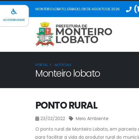
(
MONTEIRO LOBATO, SÁBADO, 08 DE AGOSTO DE 2026
ACESSIBILIDADE
PORTAL
NOTÍCIAS
Monteiro lobato
PONTO RURAL
23/02/2022
Meio Ambiente
O ponto rural de Monteiro Lobato, em parceria
para facilitar a vida do produtor rural do municí