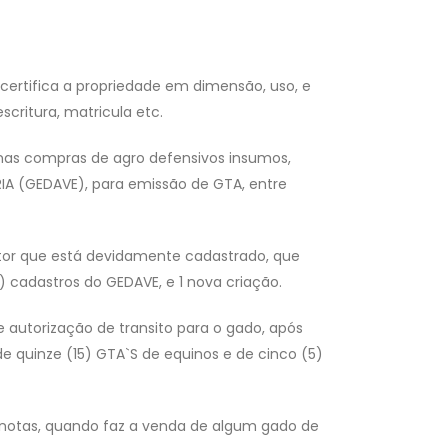
ertifica a propriedade em dimensão, uso, e
scritura, matricula etc.
nas compras de agro defensivos insumos,
IA (GEDAVE), para emissão de GTA, entre
tor que está devidamente cadastrado, que
) cadastros do GEDAVE, e 1 nova criação.
 autorização de transito para o gado, após
e quinze (15) GTA`S de equinos e de cinco (5)
 notas, quando faz a venda de algum gado de