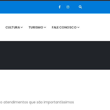
CULTURA
TURISMO
FALE CONOSCO
ndo atendimentos que são importantíssimos