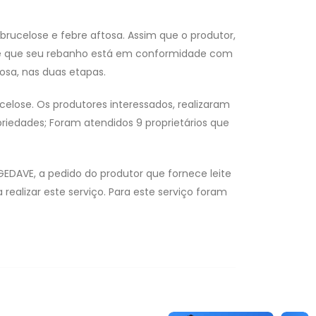
ucelose e febre aftosa. Assim que o produtor,
 de que seu rebanho está em conformidade com
tosa, nas duas etapas.
lose. Os produtores interessados, realizaram
opriedades; Foram atendidos 9 proprietários que
DAVE, a pedido do produtor que fornece leite
 realizar este serviço. Para este serviço foram