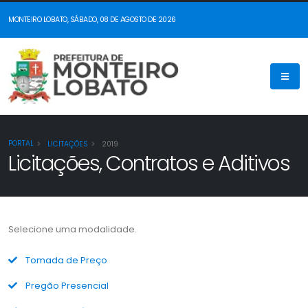
MONTEIRO LOBATO, SÁBADO, 08 DE AGOSTO DE 2026
PORTAL
LICITAÇÕES
2019
Licitações, Contratos e Aditivos
Selecione uma modalidade.
Tomada de Preço
Pregão Presencial