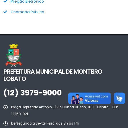
Pregão Eletrônico
Chamada Pública
PREFEITURA MUNICIPAL DE MONTEIRO
LOBATO
(12) 3979-9000
Praça Deputado Antônio Sílvio Cunha Bueno , 180 - Centro - CEP:
12250-021
De Segunda a Sexta-Feira, das 8h às 17h