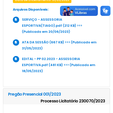
Arquivos Disponíveis:
SERVIÇO - ASSESSORIA
ESPORTIVA(TIAGO).pdf (212 KB) >>>
(Publicado em 20/06/2023)
ATA DA SESSÃO (667 KB) >>> (Publicado em
31/05/2023)
EDITAL - PP 02.2023 - ASSESSORIA
ESPORTIVA.pdf (481 KB) >>> (Publicado em
18/05/2023)
Pregão Presencial 001/2023
Processo Licitatório 230070/2023