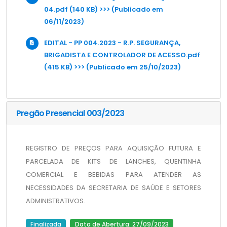
04.pdf (140 KB) >>> (Publicado em
06/11/2023)
EDITAL - PP 004.2023 - R.P. SEGURANÇA,
BRIGADISTA E CONTROLADOR DE ACESSO.pdf
(415 KB) >>> (Publicado em 25/10/2023)
Pregão Presencial 003/2023
REGISTRO DE PREÇOS PARA AQUISIÇÃO FUTURA E 
PARCELADA DE KITS DE LANCHES, QUENTINHA 
COMERCIAL E BEBIDAS PARA ATENDER AS 
NECESSIDADES DA SECRETARIA DE SAÚDE E SETORES 
ADMINISTRATIVOS.
Finalizada
Data de Abertura: 27/09/2023