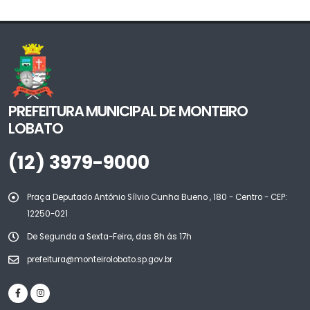
PREFEITURA MUNICIPAL DE MONTEIRO
LOBATO
(12) 3979-9000
Praça Deputado Antônio Sílvio Cunha Bueno , 180 - Centro - CEP:
12250-021
De Segunda a Sexta-Feira, das 8h às 17h
prefeitura@monteirolobato.sp.gov.br