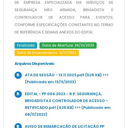
DE EMPRESA ESPECIALIZADA EM SERVIÇOS DE 
SEGURANÇA NÃO ARMADA, BRIGADISTA E 
CONTROLADOR DE ACESSO PARA EVENTOS, 
CONFORME ESPECIFICAÇÕES CONSTANTES NO TERMO 
DE REFERÊNCIA E DEMAIS ANEXOS DO EDITAL
Finalizada
Data de Abertura: 26/10/2023
Data de Encerramento: 13/11/2023
Arquivos Disponíveis:
ATA DE SESSÃO - 13.11.2023.pdf (525 KB) >>>
(Publicado em 13/11/2023)
EDITAL - PP 004.2023 - R.P. SEGURANÇA,
BRIGADISTA E CONTROLADOR DE ACESSO -
RETIFICADO.pdf (425 KB) >>> (Publicado em
06/11/2023)
AVISO DE REMARCAÇÃO DE LICITAÇÃO PP