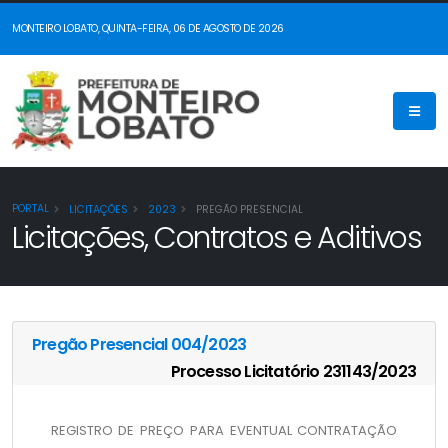
MONTEIRO LOBATO, QUINTA-FEIRA, 06 DE AGOSTO DE 2026
PORTAL
LICITAÇÕES
2023
PREGÃO PRESENCIAL
Licitações, Contratos e Aditivos
Pregão Presencial 004/2023
Processo Licitatório 231143/2023
REGISTRO DE PREÇO PARA EVENTUAL CONTRATAÇÃO 