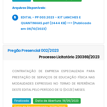
Arquivos Disponíveis:
EDITAL - PP 003.2023 - KIT LANCHES E
QUANTINHAS.pdf (2444 KB) >>> (Publicado
em 06/10/2023)
Pregão Presencial 002/2023
Processo Licitatório 230369/2023
CONTRATAÇÃO DE EMPRESA ESPECIALIZADA PARA 
PRESTAÇÃO DE SERVIÇOS DE EDUCAÇÃO FÍSICA NAS 
MODALIDADES EXPRESSAS NO TERMO DE REFERÊNCIA 
DESTE EDITAL PELO PERÍODO DE 12 (DOZE) MESES.
Finalizada
Data de Abertura: 19/05/2023
Data de Encerramento: 31/05/2023