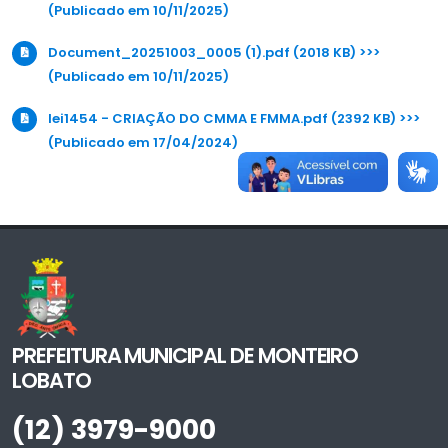
(Publicado em 10/11/2025)
Document_20251003_0005 (1).pdf (2018 KB) >>>
(Publicado em 10/11/2025)
lei1454 - CRIAÇÃO DO CMMA E FMMA.pdf (2392 KB) >>>
(Publicado em 17/04/2024)
PREFEITURA MUNICIPAL DE MONTEIRO
LOBATO
(12) 3979-9000