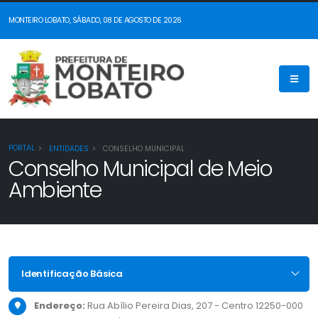
MONTEIRO LOBATO, SÁBADO, 08 DE AGOSTO DE 2026
PORTAL
ENTIDADES
CONSELHO MUNICIPAL
Conselho Municipal de Meio
Ambiente
Identificação Básica
Endereço:
Rua Abílio Pereira Dias, 207 - Centro 12250-000