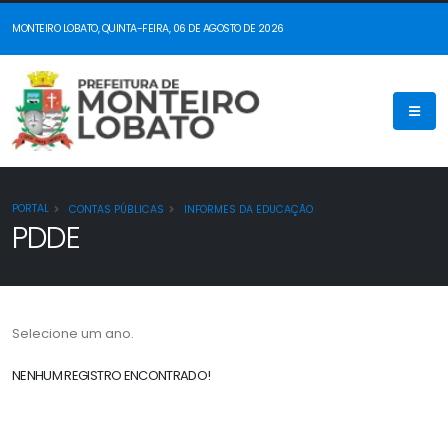
MONTEIRO LOBATO, QUINTA-FEIRA, 06 DE AGOSTO DE 2026
PORTAL
CONTAS PÚBLICAS
INFORMES DA EDUCAÇÃO
PDDE
Selecione um ano.
NENHUM REGISTRO ENCONTRADO!