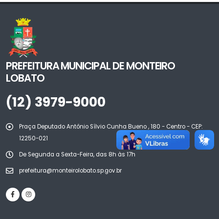
PREFEITURA MUNICIPAL DE MONTEIRO
LOBATO
(12) 3979-9000
Praça Deputado Antônio Sílvio Cunha Bueno , 180 - Centro - CEP:
12250-021
De Segunda a Sexta-Feira, das 8h às 17h
prefeitura@monteirolobato.sp.gov.br