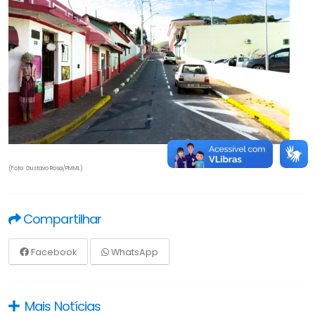
(Foto: Gustavo Rosa/PMML)
Compartilhar
Facebook
WhatsApp
Mais Notícias