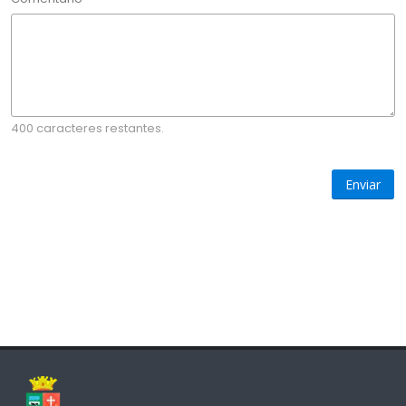
400 caracteres restantes.
Enviar