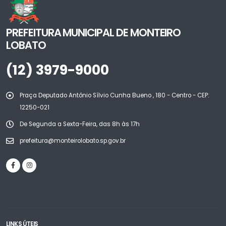
PREFEITURA MUNICIPAL DE MONTEIRO
LOBATO
(12) 3979-9000
Praça Deputado Antônio Sílvio Cunha Bueno , 180 - Centro - CEP:
12250-021
De Segunda a Sexta-Feira, das 8h às 17h
prefeitura@monteirolobato.sp.gov.br
LINKS ÚTEIS