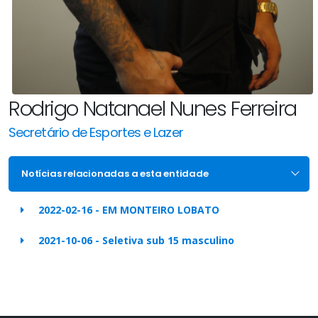
Rodrigo Natanael Nunes Ferreira
Secretário de Esportes e Lazer
Notícias relacionadas a esta entidade
2022-02-16 - EM MONTEIRO LOBATO
2021-10-06 - Seletiva sub 15 masculino