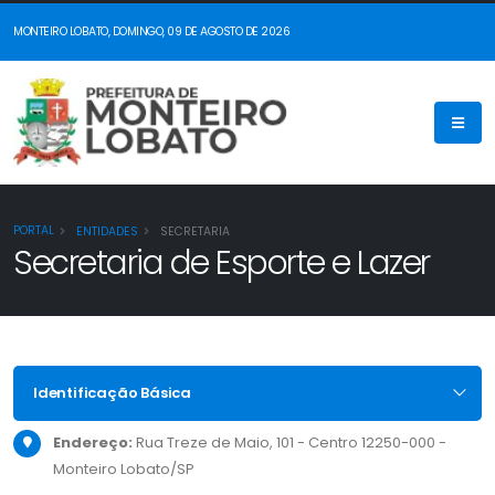
MONTEIRO LOBATO, DOMINGO, 09 DE AGOSTO DE 2026
PORTAL
ENTIDADES
SECRETARIA
Secretaria de Esporte e Lazer
Identificação Básica
Endereço:
Rua Treze de Maio, 101 - Centro 12250-000 -
Monteiro Lobato/SP