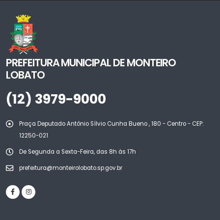
PREFEITURA MUNICIPAL DE MONTEIRO
LOBATO
(12) 3979-9000
Praça Deputado Antônio Sílvio Cunha Bueno , 180 - Centro - CEP:
12250-021
De Segunda a Sexta-Feira, das 8h às 17h
prefeitura@monteirolobato.sp.gov.br