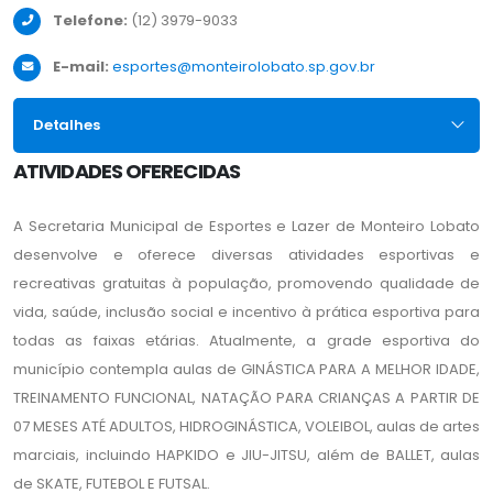
Telefone:
(12) 3979-9033
E-mail:
esportes@monteirolobato.sp.gov.br
Detalhes
ATIVIDADES OFERECIDAS
A Secretaria Municipal de Esportes e Lazer de Monteiro Lobato
desenvolve e oferece diversas atividades esportivas e
recreativas gratuitas à população, promovendo qualidade de
vida, saúde, inclusão social e incentivo à prática esportiva para
todas as faixas etárias. Atualmente, a grade esportiva do
município contempla aulas de GINÁSTICA PARA A MELHOR IDADE,
TREINAMENTO FUNCIONAL, NATAÇÃO PARA CRIANÇAS A PARTIR DE
07 MESES ATÉ ADULTOS, HIDROGINÁSTICA, VOLEIBOL, aulas de artes
marciais, incluindo HAPKIDO e JIU-JITSU, além de BALLET, aulas
de SKATE, FUTEBOL E FUTSAL.