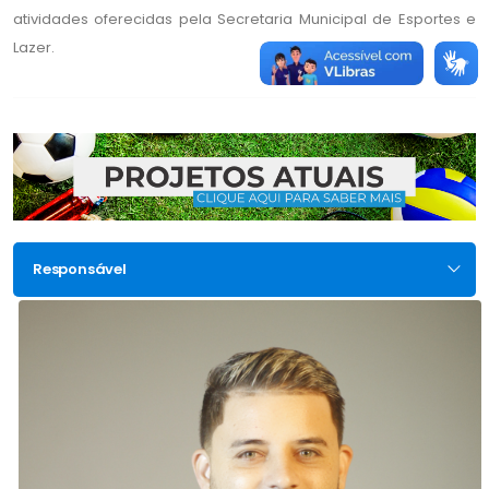
atividades oferecidas pela Secretaria Municipal de Esportes e
Lazer.
Responsável