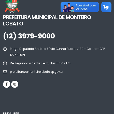
PREFEITURA MUNICIPAL DE MONTEIRO
LOBATO
(12) 3979-9000
Praça Deputado Antônio Sílvio Cunha Bueno , 180 - Centro - CEP:
12250-021
De Segunda a Sexta-Feira, das 8h às 17h
prefeitura@monteirolobato.sp.gov.br
LINKS ÚTEIS