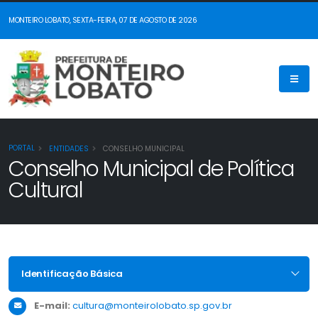
MONTEIRO LOBATO, SEXTA-FEIRA, 07 DE AGOSTO DE 2026
PORTAL
ENTIDADES
CONSELHO MUNICIPAL
Conselho Municipal de Política
Cultural
Identificação Básica
E-mail:
cultura@monteirolobato.sp.gov.br