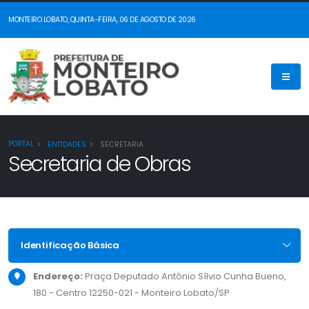
MONTEIRO LOBATO, QUINTA-FEIRA, 06 DE AGOSTO DE 2026
PORTAL
ENTIDADES
SECRETARIA
Secretaria de Obras
Identificação Básica
Endereço:
Praça Deputado Antônio Sílvio Cunha Bueno,
180 - Centro 12250-021 - Monteiro Lobato/SP