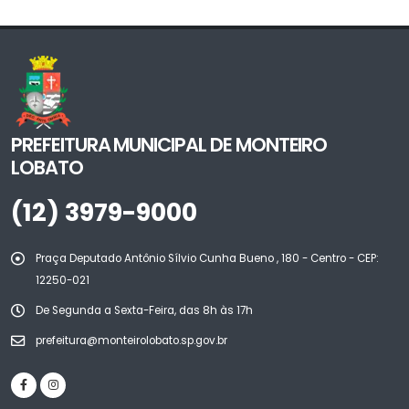
PREFEITURA MUNICIPAL DE MONTEIRO
LOBATO
(12) 3979-9000
Praça Deputado Antônio Sílvio Cunha Bueno , 180 - Centro - CEP:
12250-021
De Segunda a Sexta-Feira, das 8h às 17h
prefeitura@monteirolobato.sp.gov.br