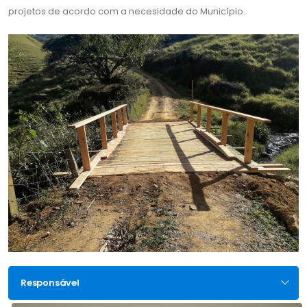
projetos de acordo com a necesidade do Município.
Responsável