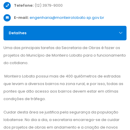
Telefone:
(12) 3979-9000
E-mail:
engenharia@monteirolobato.sp.gov.br
Detalhes
Uma das principais tarefas da Secretaria de Obras é fazer os
projetos do Município de Monteiro Lobato para o funcionamento
do cotidiano.
Monteiro Lobato possui mais de 400 quilômetros de estradas
que levam a diversos bairros na zona rural, e por isso, todas as
pontes que dão acesso aos bairros devem estar em otímas
condições de tráfego.
Cuidar desta área se justifica pela segurança da população
lobatense. No dia a dia, a secretaria encarrega-se de cuidar
dos projetos de obras em andamento e a criação de novos