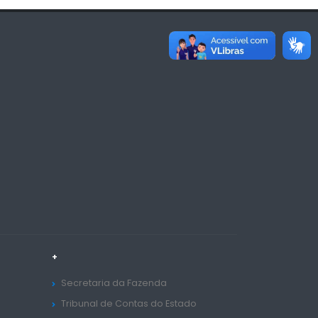
+
Secretaria da Fazenda
Tribunal de Contas do Estado