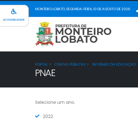
MONTEIRO LOBATO, SEGUNDA-FEIRA, 10 DE AGOSTO DE 2026
ACESSIBILIDADE
PORTAL
CONTAS PÚBLICAS
INFORMES DA EDUCAÇÃO
PNAE
Selecione um ano.
2022