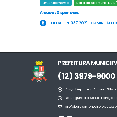
Em Andamento
Data de Abertura: 17/12/
Arquivos Disponíveis:
EDITAL - PE 037.2021 - CAMINHÃO C
PREFEITURA MUNICIP
(12) 3979-9000
Praça Deputado Antônio Sílvio 
De Segunda a Sexta-Feira, das
prefeitura@monteirolobato.sp