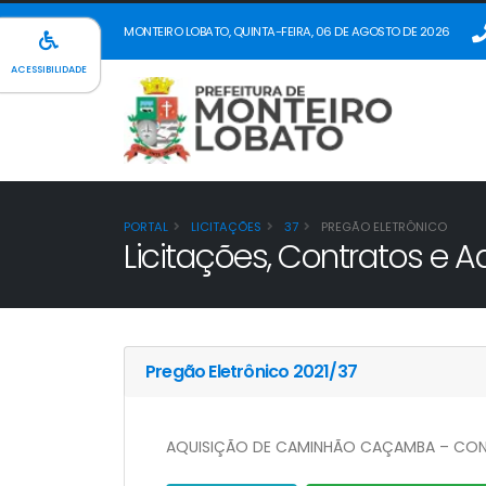
MONTEIRO LOBATO, QUINTA-FEIRA, 06 DE AGOSTO DE 2026
ACESSIBILIDADE
PORTAL
LICITAÇÕES
37
PREGÃO ELETRÔNICO
Licitações, Contratos e Ad
Pregão Eletrônico 2021/37
AQUISIÇÃO DE CAMINHÃO CAÇAMBA – CONVÊ