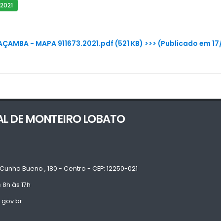
2021
AÇAMBA - MAPA 911673.2021.pdf (521 KB) >>> (Publicado em 17
AL DE MONTEIRO LOBATO
Cunha Bueno , 180 - Centro - CEP: 12250-021
 8h às 17h
.gov.br